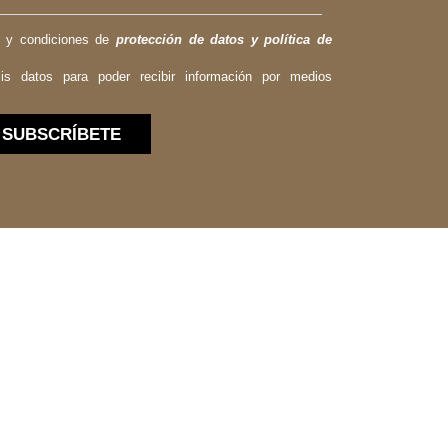
s y condiciones de
protección de datos y política de
is datos para poder recibir información por medios
SUBSCRÍBETE