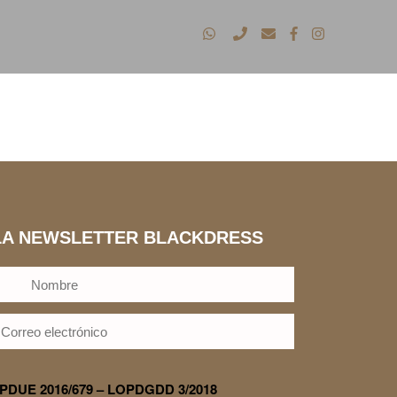
LA NEWSLETTER BLACKDRESS
GPDUE 2016/679 – LOPDGDD 3/2018