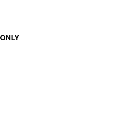
F
ONLY