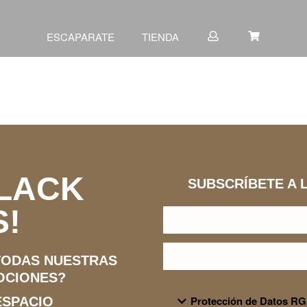
ESCAPARATE
TIENDA
BLACK
SUBSCRÍBETE A 
!
 TODAS NUESTRAS
OCIONES?
Protección de Datos R
ESPACIO