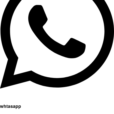
whtasapp