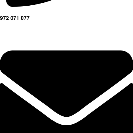
972 071 077