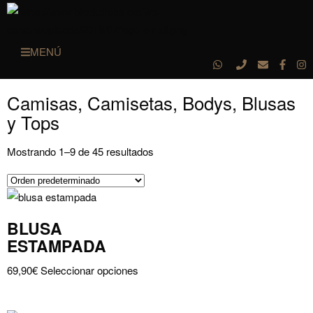
MENÚ
Camisas, Camisetas, Bodys, Blusas
y Tops
Mostrando 1–9 de 45 resultados
BLUSA
ESTAMPADA
Este
69,90
€
Seleccionar opciones
producto
tiene