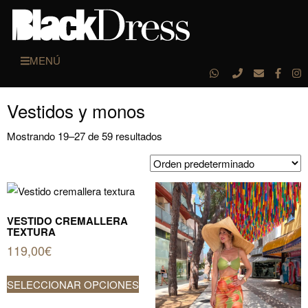
MENÚ
Vestidos y monos
Mostrando 19–27 de 59 resultados
VESTIDO CREMALLERA
TEXTURA
119,00
€
Este
SELECCIONAR OPCIONES
producto
tiene