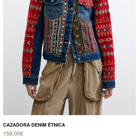
producto
CAZADORA DENIM ÉTNICA
159,00
€