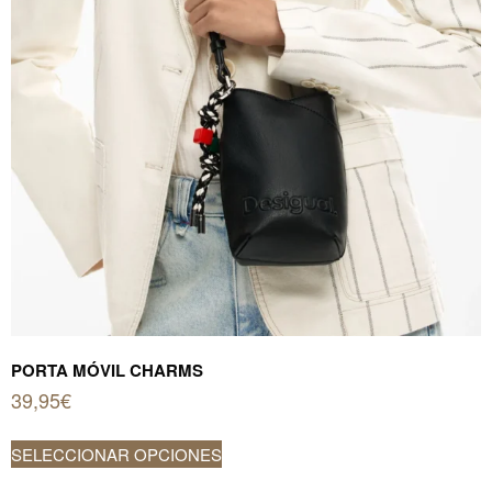
PORTA MÓVIL CHARMS
39,95
€
Este
SELECCIONAR OPCIONES
producto
tiene