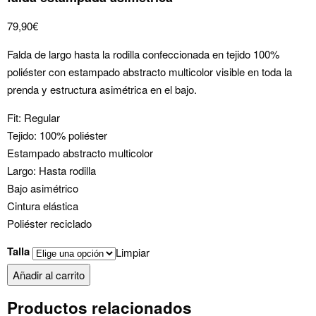
79,90
€
Falda de largo hasta la rodilla confeccionada en tejido 100%
poliéster con estampado abstracto multicolor visible en toda la
prenda y estructura asimétrica en el bajo.
Fit: Regular
Tejido: 100% poliéster
Estampado abstracto multicolor
Largo: Hasta rodilla
Bajo asimétrico
Cintura elástica
Poliéster reciclado
Talla
Limpiar
falda
Añadir al carrito
estampada
Productos relacionados
asimétrica