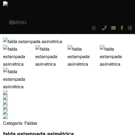
MENÚ
Categoria:
Faldas
falda estampada asimétrica