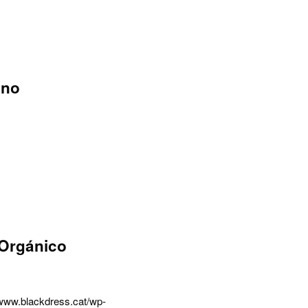
ono
Orgánico