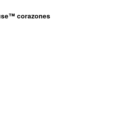
use™ corazones