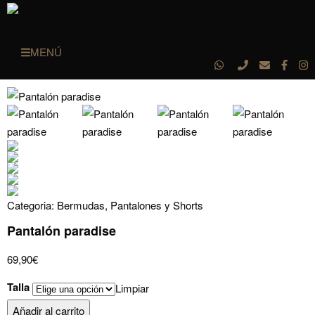
MENÚ
Categoria:
Bermudas, Pantalones y Shorts
Pantalón paradise
69,90
€
Talla
Limpiar
Pantalón
Añadir al carrito