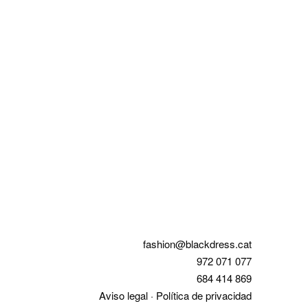
fashion@blackdress.cat
972 071 077
684 414 869
Aviso legal
·
Política de privacidad