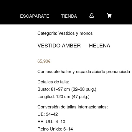
ESCAPARATE
TIENDA
Categoria:
Vestidos y monos
VESTIDO AMBER — HELENA
65,90
€
Con escote halter y espalda abierta pronunciada
Detalles de talla:
Busto: 81–97 cm (32–38 pulg.)
Longitud: 120 cm (47 pulg.)
Conversión de tallas internacionales:
UE: 34–42
EE. UU.: 4–10
Reino Unido: 6–14