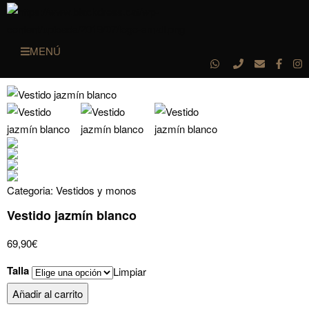
MENÚ
Categoria:
Vestidos y monos
Vestido jazmín blanco
69,90
€
Talla
Limpiar
Vestido
Añadir al carrito
jazmín