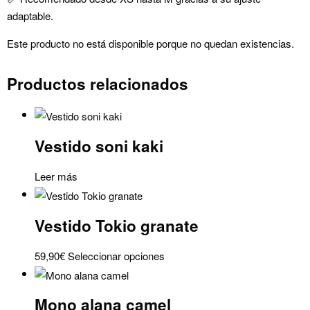
adaptable.
Este producto no está disponible porque no quedan existencias.
Productos relacionados
Vestido soni kaki
Leer más
Vestido Tokio granate
Este
59,90
€
Seleccionar opciones
producto
tiene
Mono alana camel
múltiples