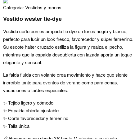
Categoria:
Vestidos y monos
Vestido wester tie-dye
Vestido corto con estampado tie dye en tonos negro y blanco,
perfecto para lucir un look fresco, favorecedor y súper femenino.
Su escote halter cruzado estiliza la figura y realza el pecho,
mientras que la espalda descubierta con lazada aporta un toque
elegante y sensual.
La falda fluida con volante crea movimiento y hace que siente
increíble tanto para eventos de verano como para cenas,
vacaciones o tardes especiales.
✨ Tejido ligero y cómodo
✨ Espalda abierta ajustable
✨ Corte favorecedor y femenino
✨ Talla única
📏 Recomendado desde XS hasta M gracias a su ajuste