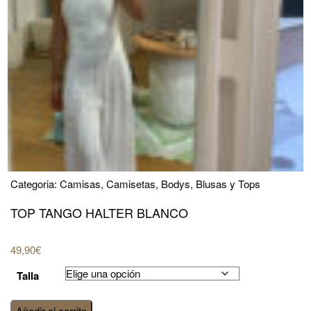
Categoria:
Camisas, Camisetas, Bodys, Blusas y Tops
TOP TANGO HALTER BLANCO
49,90
€
Talla
Top
Añadir al carrito