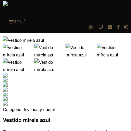
MENÚ
Categoria:
Invitada y cóctel
Vestido mírela azul