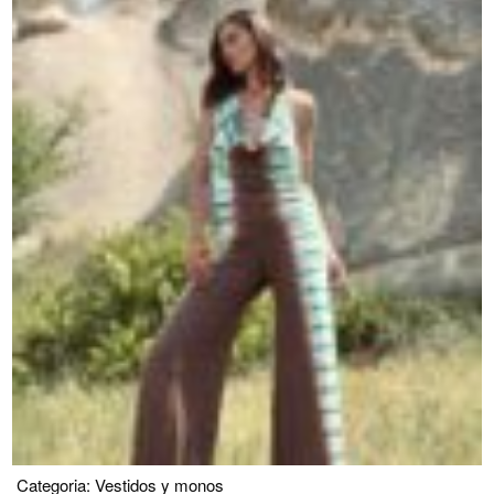
Categoria:
Vestidos y monos