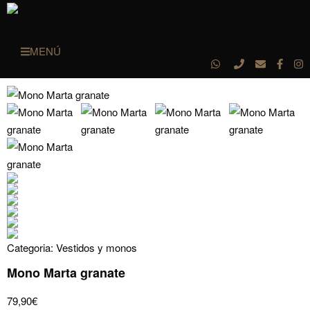
MENÚ
Categoria:
Vestidos y monos
Mono Marta granate
79,90
€