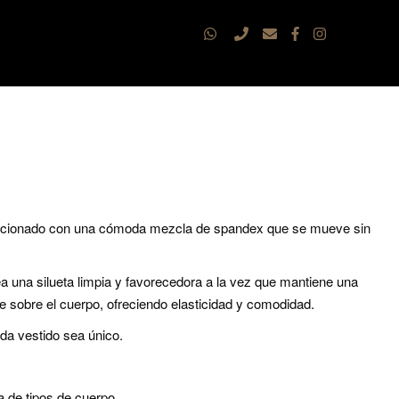
feccionado con una cómoda mezcla de spandex que se mueve sin
ea una silueta limpia y favorecedora a la vez que mantiene una
e sobre el cuerpo, ofreciendo elasticidad y comodidad.
da vestido sea único.
a de tipos de cuerpo