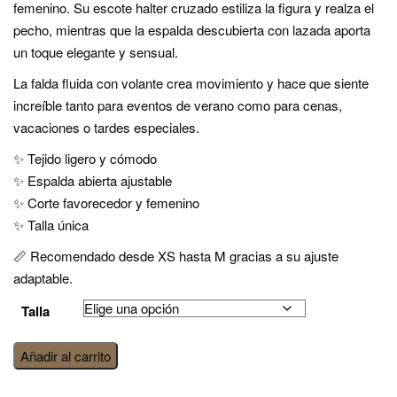
femenino. Su escote halter cruzado estiliza la figura y realza el
pecho, mientras que la espalda descubierta con lazada aporta
un toque elegante y sensual.
La falda fluida con volante crea movimiento y hace que siente
increíble tanto para eventos de verano como para cenas,
vacaciones o tardes especiales.
✨ Tejido ligero y cómodo
✨ Espalda abierta ajustable
✨ Corte favorecedor y femenino
✨ Talla única
📏 Recomendado desde XS hasta M gracias a su ajuste
adaptable.
Talla
Vestido
Añadir al carrito
wester
tie-