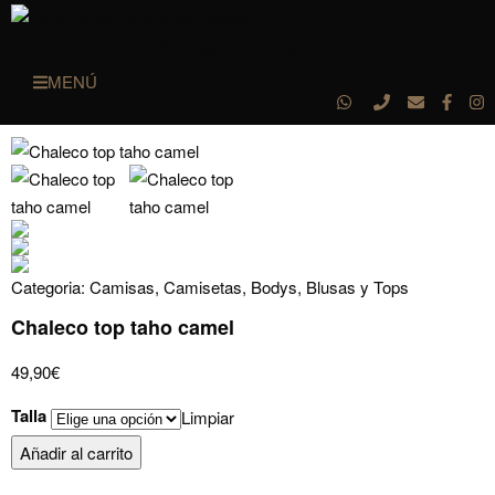
MENÚ
Categoria:
Camisas, Camisetas, Bodys, Blusas y Tops
Chaleco top taho camel
49,90
€
Talla
Limpiar
Chaleco
Añadir al carrito
top